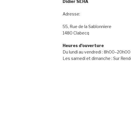
Didier SEHA
Adresse:
55, Rue de la Sablonniere
1480 Clabecq
Heures d’ouverture
Du lundi au vendredi : 8h00–20h00
Les samedi et dimanche : Sur Ren