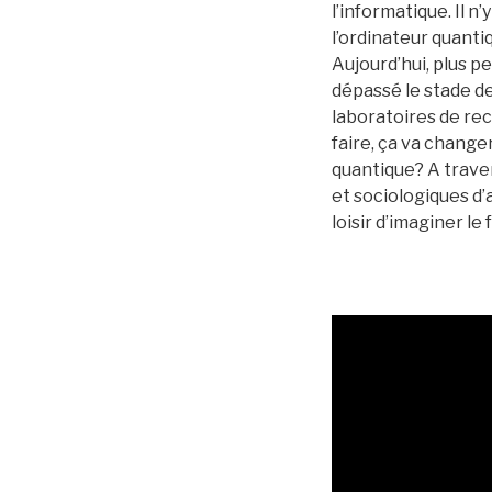
l’informatique. Il 
l’ordinateur quanti
Aujourd’hui, plus 
dépassé le stade de
laboratoires de rec
faire, ça va change
quantique? A traver
et sociologiques d
loisir d’imaginer le 