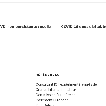
VDI non-persistante : quelle
COVID-19 goes digital, b
RÉFÉRENCES
Consultant ICT expérimenté auprès de :
Cronos Internationnal Lux.
Commission Européenne
Parlement Européen
DHL Belgium