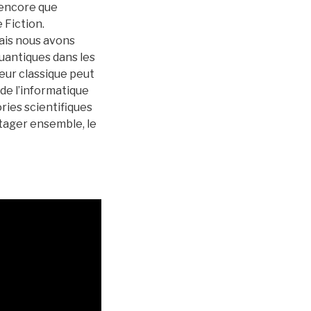
t encore que
 Fiction.
ais nous avons
quantiques dans les
eur classique peut
 de l’informatique
ries scientifiques
rtager ensemble, le