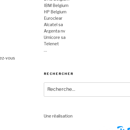
IBM Belgium
HP Belgium
Euroclear
Alcatel sa
Argenta nv
Umicore sa
Telenet
…
dez-vous
RECHERCHER
Recherche
pour
:
Une réalisation