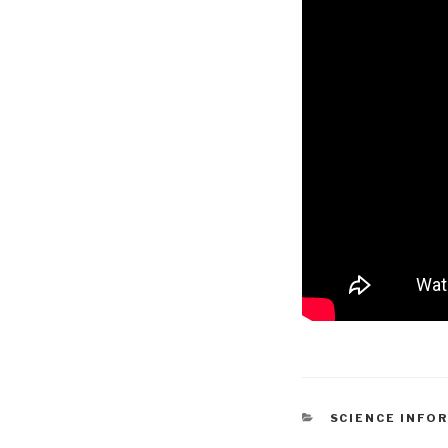
CATÉGORIES
SCIENCE INFO