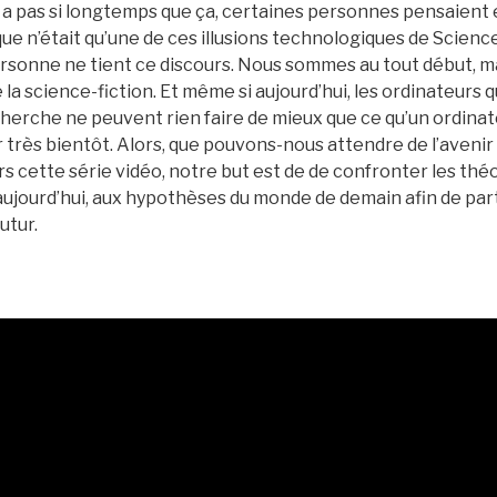
n’y a pas si longtemps que ça, certaines personnes pensaien
que n’était qu’une de ces illusions technologiques de Science
personne ne tient ce discours. Nous sommes au tout début, m
 la science-fiction. Et même si aujourd’hui, les ordinateurs 
herche ne peuvent rien faire de mieux que ce qu’un ordinat
r très bientôt. Alors, que pouvons-nous attendre de l’avenir
s cette série vidéo, notre but est de de confronter les théo
’aujourd’hui, aux hypothèses du monde de demain afin de pa
futur.